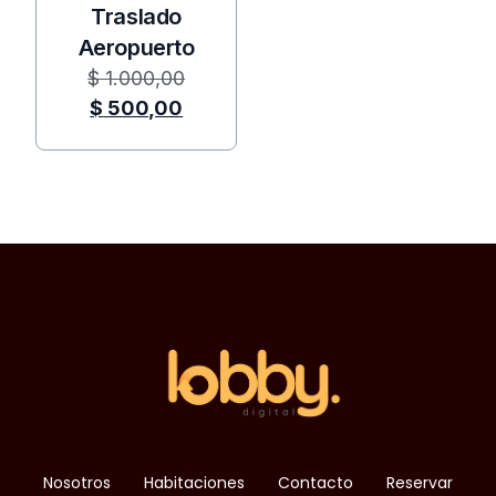
Traslado
Aeropuerto
$
1.000,00
$
500,00
Nosotros
Habitaciones
Contacto
Reservar