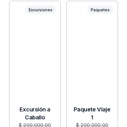
Excursiones
Paquetes
Excursión a
Paquete Viaje
Caballo
1
$
200.000,00
$
200.000,00